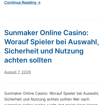
Continue Reading →
Sunmaker Online Casino:
Worauf Spieler bei Auswahl,
Sicherheit und Nutzung
achten sollten
August 7, 2026
Sunmaker Online Casino: Worauf Spieler bei Auswahl,
Sicherheit und Nutzung achten sollten Wer nach