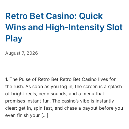
Retro Bet Casino: Quick
Wins and High‑Intensity Slot
Play
August 7, 2026
1. The Pulse of Retro Bet Retro Bet Casino lives for
the rush. As soon as you log in, the screen is a splash
of bright reels, neon sounds, and a menu that
promises instant fun. The casino’s vibe is instantly
clear: get in, spin fast, and chase a payout before you
even finish your […]