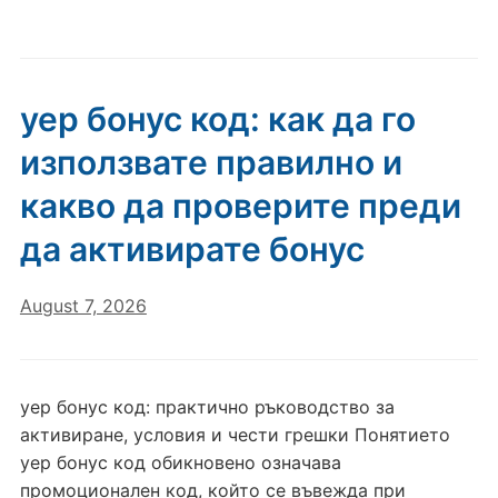
yep бонус код: как да го
използвате правилно и
какво да проверите преди
да активирате бонус
August 7, 2026
yep бонус код: практично ръководство за
активиране, условия и чести грешки Понятието
yep бонус код обикновено означава
промоционален код, който се въвежда при