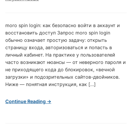
moro spin login: как безопасно войти в аккаунт и
восстановить доступ Запрос moro spin login
обычно означает простую задачу: открыть
страницу входа, авторизоваться и попасть в
личный кабинет. На практике у пользователей
часто возникают нюансы — от неверного пароля и
не приходящего кода до блокировок, «вечной
загрузки» и подозрительных сайтов-двойников.
Ниже — понятная инструкция, как […]
Continue Reading →