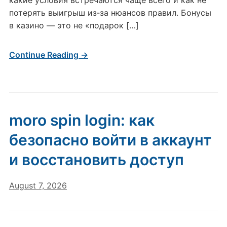
какие условия встречаются чаще всего и как не
потерять выигрыш из‑за нюансов правил. Бонусы
в казино — это не «подарок […]
Continue Reading →
moro spin login: как
безопасно войти в аккаунт
и восстановить доступ
August 7, 2026