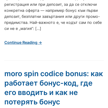
регистрация или при депозит, за да се отключи
конкретна оферта — например бонус към първи
депозит, безплатни завъртания или други промо-
предимства. Най-важното е, че кодът сам по себе
си не е „магия“: […]
Continue Reading →
moro spin codice bonus: как
работает бонус-код, где
его вводить и как не
потерять бонус