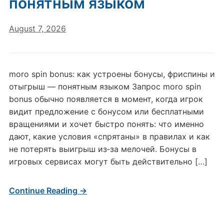
понятным языком
August 7, 2026
moro spin bonus: как устроены бонусы, фриспины и
отыгрыш — понятным языком Запрос moro spin
bonus обычно появляется в момент, когда игрок
видит предложение с бонусом или бесплатными
вращениями и хочет быстро понять: что именно
дают, какие условия «спрятаны» в правилах и как
не потерять выигрыш из‑за мелочей. Бонусы в
игровых сервисах могут быть действительно […]
Continue Reading →