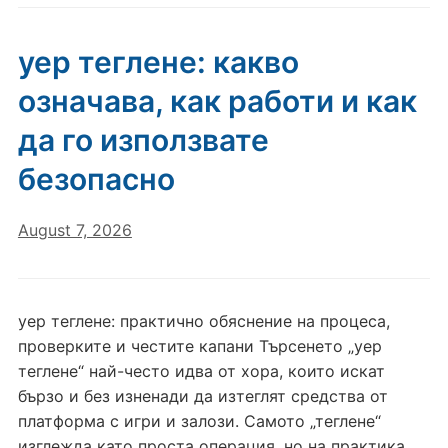
yep теглене: какво
означава, как работи и как
да го използвате
безопасно
August 7, 2026
yep теглене: практично обяснение на процеса,
проверките и честите капани Търсенето „yep
теглене“ най-често идва от хора, които искат
бързо и без изненади да изтеглят средства от
платформа с игри и залози. Самото „теглене“
изглежда като проста операция, но на практика