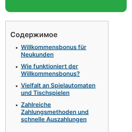
Содержимое
Willkommensbonus für
Neukunden
Wie funktioniert der
Willkommensbonus?
Vielfalt an Spielautomaten
und Tischspielen
Zahlreiche
Zahlungsmethoden und
schnelle Auszahlungen