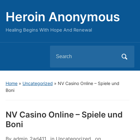
Heroin Anonymous
Healing Begins With Hope And Renewal
Search
for:
Home
»
Uncategorized
»
NV Casino Online – Spiele und
Boni
NV Casino Online – Spiele und
Boni
By
admin_2ad411
in
Uncategorized
on