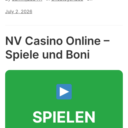
July 2, 2026
NV Casino Online –
Spiele und Boni
SPIELEN