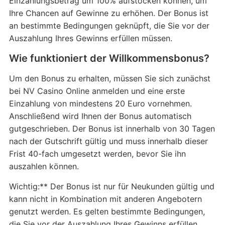
Einzahlungsbetrag um 100% aufstocken können, um
Ihre Chancen auf Gewinne zu erhöhen. Der Bonus ist
an bestimmte Bedingungen geknüpft, die Sie vor der
Auszahlung Ihres Gewinns erfüllen müssen.
Wie funktioniert der Willkommensbonus?
Um den Bonus zu erhalten, müssen Sie sich zunächst
bei NV Casino Online anmelden und eine erste
Einzahlung von mindestens 20 Euro vornehmen.
Anschließend wird Ihnen der Bonus automatisch
gutgeschrieben. Der Bonus ist innerhalb von 30 Tagen
nach der Gutschrift gültig und muss innerhalb dieser
Frist 40-fach umgesetzt werden, bevor Sie ihn
auszahlen können.
Wichtig:** Der Bonus ist nur für Neukunden gültig und
kann nicht in Kombination mit anderen Angebotern
genutzt werden. Es gelten bestimmte Bedingungen,
die Sie vor der Auszahlung Ihres Gewinns erfüllen