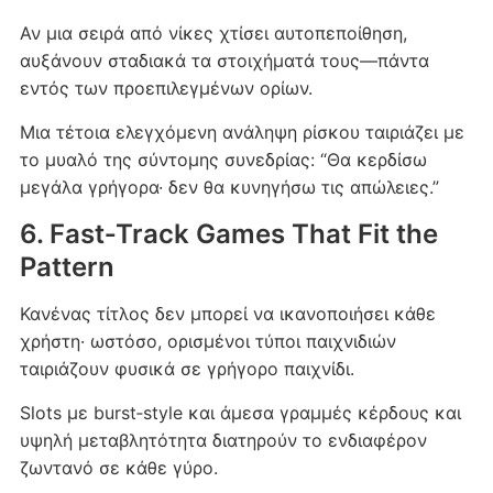
Αν μια σειρά από νίκες χτίσει αυτοπεποίθηση,
αυξάνουν σταδιακά τα στοιχήματά τους—πάντα
εντός των προεπιλεγμένων ορίων.
Μια τέτοια ελεγχόμενη ανάληψη ρίσκου ταιριάζει με
το μυαλό της σύντομης συνεδρίας: “Θα κερδίσω
μεγάλα γρήγορα· δεν θα κυνηγήσω τις απώλειες.”
6. Fast‑Track Games That Fit the
Pattern
Κανένας τίτλος δεν μπορεί να ικανοποιήσει κάθε
χρήστη· ωστόσο, ορισμένοι τύποι παιχνιδιών
ταιριάζουν φυσικά σε γρήγορο παιχνίδι.
Slots με burst‑style και άμεσα γραμμές κέρδους και
υψηλή μεταβλητότητα διατηρούν το ενδιαφέρον
ζωντανό σε κάθε γύρο.