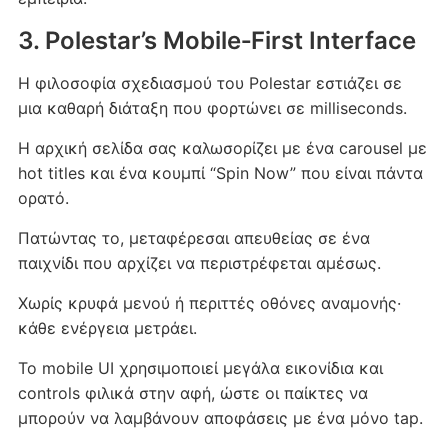
3. Polestar’s Mobile‑First Interface
Η φιλοσοφία σχεδιασμού του Polestar εστιάζει σε
μια καθαρή διάταξη που φορτώνει σε milliseconds.
Η αρχική σελίδα σας καλωσορίζει με ένα carousel με
hot titles και ένα κουμπί “Spin Now” που είναι πάντα
ορατό.
Πατώντας το, μεταφέρεσαι απευθείας σε ένα
παιχνίδι που αρχίζει να περιστρέφεται αμέσως.
Χωρίς κρυφά μενού ή περιττές οθόνες αναμονής·
κάθε ενέργεια μετράει.
Το mobile UI χρησιμοποιεί μεγάλα εικονίδια και
controls φιλικά στην αφή, ώστε οι παίκτες να
μπορούν να λαμβάνουν αποφάσεις με ένα μόνο tap.