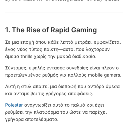
1. The Rise of Rapid Gaming
Σε μια εποχή όπου κάθε λεπτό μετράει, εμφανίζεται
ένας νέος τύπος παίκτη—αυτοί που λαχταρούν
άμεσα thrills χωρίς την μακρά διαδικασία.
Σύντομες, υψηλής έντασης συνεδρίες είναι πλέον ο
προεπιλεγμένος ρυθμός για πολλούς mobile gamers.
Αυτή η στυλ απαιτεί μια διεπαφή που αντιδρά άμεσα
και ανταμείβει τις γρήγορες αποφάσεις.
Polestar
αναγνωρίζει αυτό το παλμό και έχει
ρυθμίσει την πλατφόρμα του ώστε να παρέχει
γρήγορα αποτελέσματα.